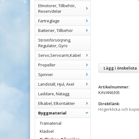
Elmotorer, Tillbehör,
Reservdelar
Fartreglage
Batterier, Tillbehör
Strömförsörjning,
Regulator, Gyro
Servo,Servoarm,Kabel
Propeller
Lägg i önskelista
Spinner
Landställ, Hjul, Axel
Artikelnummer:
KAVAN6305
Laddare, Nätagg
Elkabel, Elkontakter
Direktlänk:
Högerklicka och kopi
Byggmaterial
Trämaterial
Klädsel