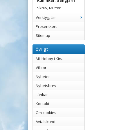
Kullinkar, Gångjärn
Skruv, Mutter
Verktyg, Lim
Presentkort
Sitemap
Övrigt
ML Hobby i Kina
Villkor
Nyheter
Nyhetsbrev
Länkar
Kontakt
Om cookies
Avtalskund