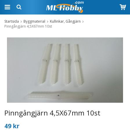
Startsida
Byggmaterial
Kullinkar, Gångjärn
Pinngångjärn 4,5X67mm 10st
Pinngångjärn 4,5X67mm 10st
49 kr