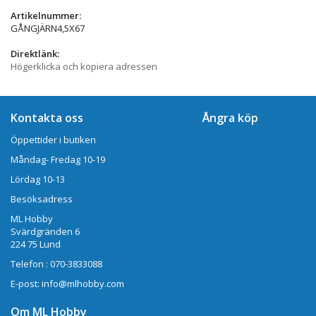
Artikelnummer:
GÅNGJÄRN4,5X67
Direktlänk:
Högerklicka och kopiera adressen
Kontakta oss
Ångra köp
Öppettider i butiken
Måndag- Fredag 10-19
Lördag 10-13
Besöksadress
ML Hobby
Svärdgränden 6
224 75 Lund
Telefon : 070-3833088
E-post: info@mlhobby.com
Om ML Hobby