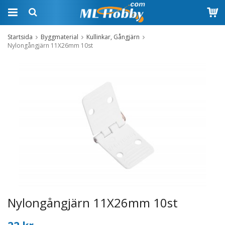
Startsida
Byggmaterial
Kullinkar, Gångjärn
Nylongångjärn 11X26mm 10st
Nylongångjärn 11X26mm 10st