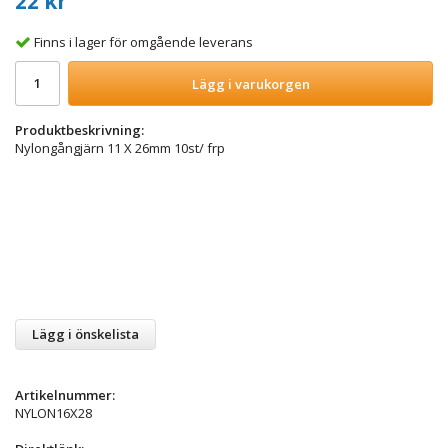
22 kr
Finns i lager för omgående leverans
Lägg i varukorgen
Produktbeskrivning:
Nylongångjärn 11 X 26mm 10st/ frp
Lägg i önskelista
Artikelnummer:
NYLON16X28