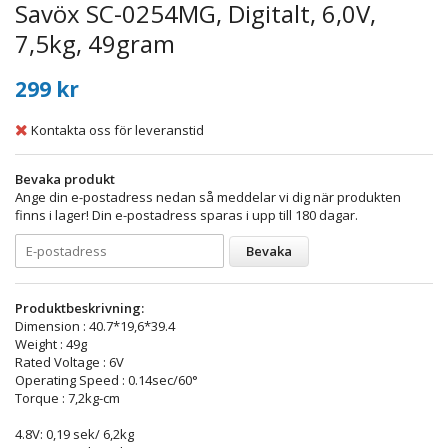
Savöx SC-0254MG, Digitalt, 6,0V,
7,5kg, 49gram
299 kr
Kontakta oss för leveranstid
Bevaka produkt
Ange din e-postadress nedan så meddelar vi dig när produkten
finns i lager! Din e-postadress sparas i upp till 180 dagar.
Bevaka
Produktbeskrivning:
Dimension : 40.7*19,6*39.4
Weight : 49g
Rated Voltage : 6V
Operating Speed : 0.14sec/60°
Torque : 7,2kg-cm
4.8V: 0,19 sek/ 6,2kg