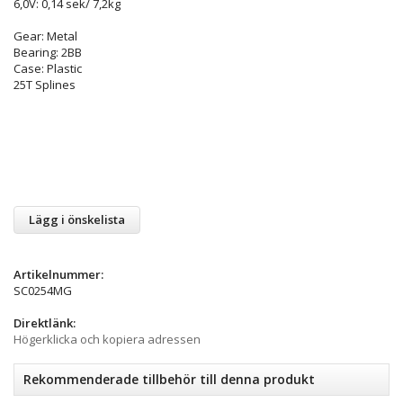
6,0V: 0,14 sek/ 7,2kg
Gear: Metal
Bearing: 2BB
Case: Plastic
25T Splines
Lägg i önskelista
Artikelnummer:
SC0254MG
Direktlänk:
Högerklicka och kopiera adressen
Rekommenderade tillbehör till denna produkt