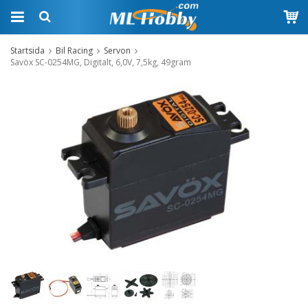
Startsida
Bil Racing
Servon
Savöx SC-0254MG, Digitalt, 6,0V, 7,5kg, 49gram