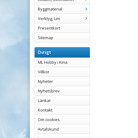
Byggmaterial
Verktyg, Lim
Presentkort
Sitemap
Övrigt
ML Hobby i Kina
Villkor
Nyheter
Nyhetsbrev
Länkar
Kontakt
Om cookies
Avtalskund