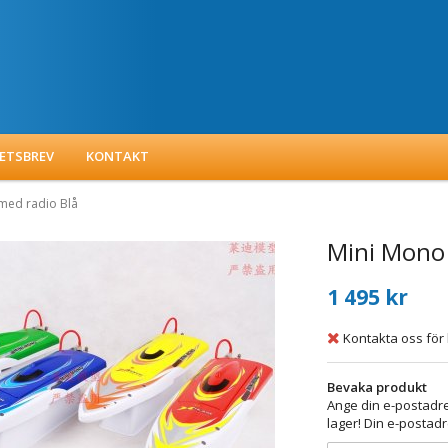
ETSBREV
KONTAKT
med radio Blå
Mini Mono 
1 495 kr
Kontakta oss för 
Bevaka produkt
Ange din e-postadre
lager! Din e-postadr