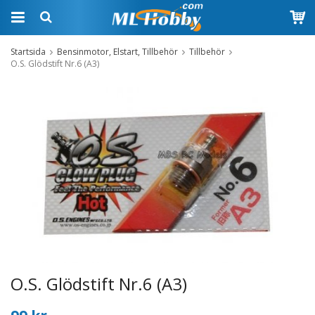
Startsida
Bensinmotor, Elstart, Tillbehör
Tillbehör
O.S. Glödstift Nr.6 (A3)
O.S. Glödstift Nr.6 (A3)