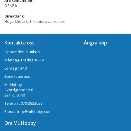
Artikelnummer:
OSNR6
Direktlänk:
Högerklicka och kopiera adressen
Kontakta oss
Ångra köp
Öppettider i butiken
Måndag- Fredag 10-19
Lördag 10-13
Besöksadress
ML Hobby
Svärdgränden 6
224 75 Lund
Telefon : 070-3833088
E-post: info@mlhobby.com
Om ML Hobby