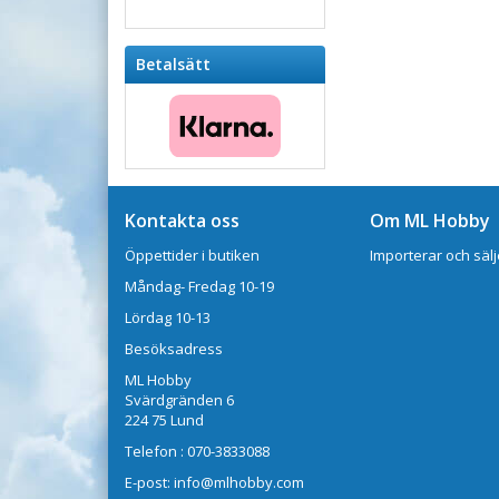
Betalsätt
Kontakta oss
Om ML Hobby
Öppettider i butiken
Importerar och sälj
Måndag- Fredag 10-19
Lördag 10-13
Besöksadress
ML Hobby
Svärdgränden 6
224 75 Lund
Telefon : 070-3833088
E-post: info@mlhobby.com