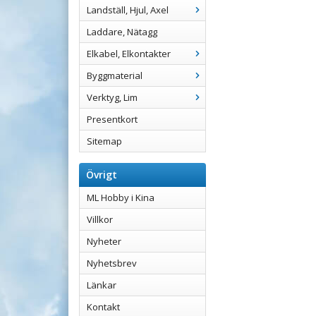
Landställ, Hjul, Axel
Laddare, Nätagg
Elkabel, Elkontakter
Byggmaterial
Verktyg, Lim
Presentkort
Sitemap
Övrigt
ML Hobby i Kina
Villkor
Nyheter
Nyhetsbrev
Länkar
Kontakt