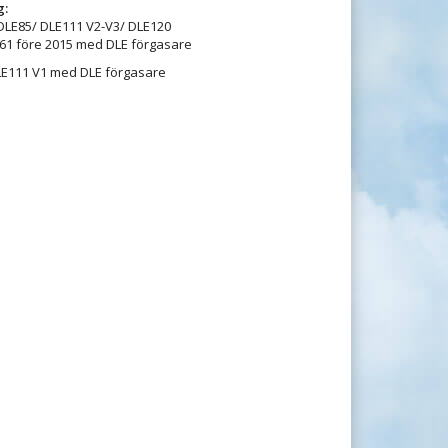
g:
DLE85/ DLE111 V2-V3/ DLE120
61 före 2015 med DLE förgasare
LE111 V1 med DLE förgasare