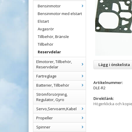
Bensinmotor
Bensinmotor med elstart
Elstart
Avgasrör
Tillbehör, Bränsle
Tillbehör
Reservdelar
Elmotorer, Tillbehör,
Lägg i önskelista
Reservdelar
Fartreglage
Artikelnummer:
Batterier, Tillbehör
DLE-R2
Strömförsörjning,
Direktlänk:
Regulator, Gyro
Högerklicka och kopi
Servo,Servoarm,Kabel
Propeller
Spinner