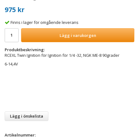
975 kr
Finns i lager för omgående leverans
Lägg i varukorgen
Produktbeskrivning:
RCEXL Twin Ignition för Ignition för 1/4 -32, NGK ME-8 90grader
6-14,4V
Lägg i önskelista
Artikelnummer: