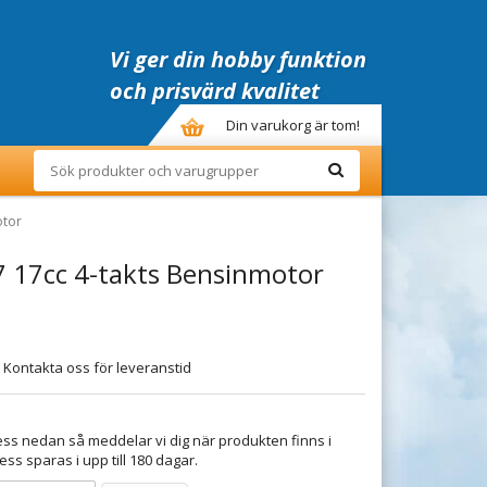
Vi ger din hobby funktion
och prisvärd kvalitet
Din varukorg är tom!
otor
7 17cc 4-takts Bensinmotor
 Kontakta oss för leveranstid
ss nedan så meddelar vi dig när produkten finns i
ess sparas i upp till 180 dagar.