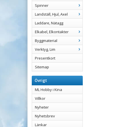
Spinner
Landställ, Hjul, Axel
Laddare, Nätagg
Elkabel, Elkontakter
Byggmaterial
Verktyg, Lim
Presentkort
Sitemap
Övrigt
ML Hobby i Kina
Villkor
Nyheter
Nyhetsbrev
Länkar