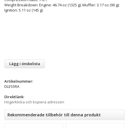
Weight Breakdown: Engine: 46.74 oz (1325 g); Muffler: 3.17 oz (90 g);
Ignition: 5.11 oz (145 g)
Lägg i önskelista
Artikelnummer:
DLE55RA
Direktlänk:
Högerklicka och kopiera adressen
Rekommenderade tillbehör till denna produkt