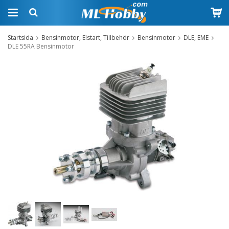
Startsida
Bensinmotor, Elstart, Tillbehör
Bensinmotor
DLE, EME
DLE 55RA Bensinmotor