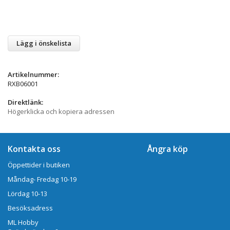
Lägg i önskelista
Artikelnummer:
RXB06001
Direktlänk:
Högerklicka och kopiera adressen
Kontakta oss
Ångra köp
Öppettider i butiken
Måndag- Fredag 10-19
Lördag 10-13
Besöksadress
ML Hobby