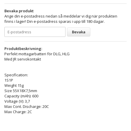
Bevaka produkt
Ange din e-postadress nedan så meddelar vi dig när produkten
finns i lager! Din e-postadress sparas i upp till 180 dagar.
Bevaka
Produktbeskrivning:
Perfekt mottagarbatteri för DLG, HLG
Med JR servokontakt
Specification:
1S1P
Weight 15g
Size 55X18X7,5mm
Capacity (mAh): 600
Voltage (V): 3,7
Max Cont. Discharge: 20C
Max Charge: 2C