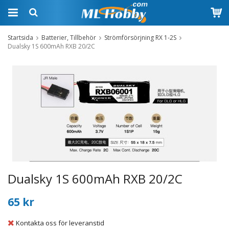
Startsida
Batterier, Tillbehör
Strömförsörjning RX 1-2S
Dualsky 1S 600mAh RXB 20/2C
Dualsky 1S 600mAh RXB 20/2C
65 kr
Kontakta oss för leveranstid