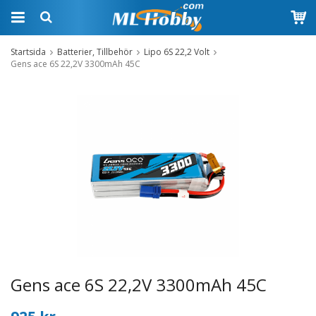
Startsida
Batterier, Tillbehör
Lipo 6S 22,2 Volt
Gens ace 6S 22,2V 3300mAh 45C
Gens ace 6S 22,2V 3300mAh 45C