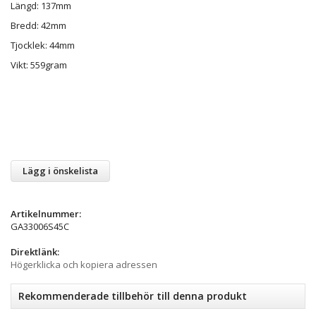
Längd: 137mm
Bredd: 42mm
Tjocklek: 44mm
Vikt: 559gram
Lägg i önskelista
Artikelnummer:
GA33006S45C
Direktlänk:
Högerklicka och kopiera adressen
Rekommenderade tillbehör till denna produkt