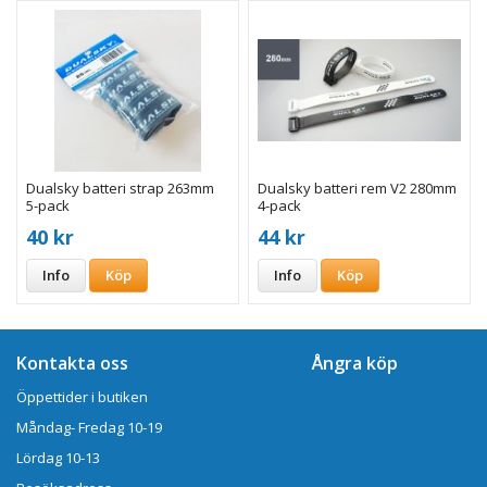
Dualsky batteri strap 263mm
Dualsky batteri rem V2 280mm
5-pack
4-pack
40 kr
44 kr
Info
Köp
Info
Köp
Kontakta oss
Ångra köp
Öppettider i butiken
Måndag- Fredag 10-19
Lördag 10-13