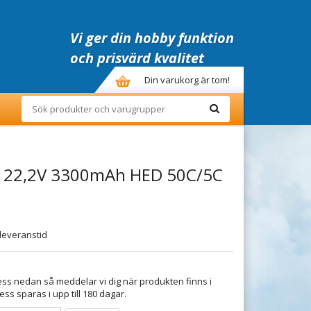
Vi ger din hobby funktion
och prisvärd kvalitet
Din varukorg är tom!
S 22,2V 3300mAh HED 50C/5C
leveranstid
ss nedan så meddelar vi dig när produkten finns i
ess sparas i upp till 180 dagar.