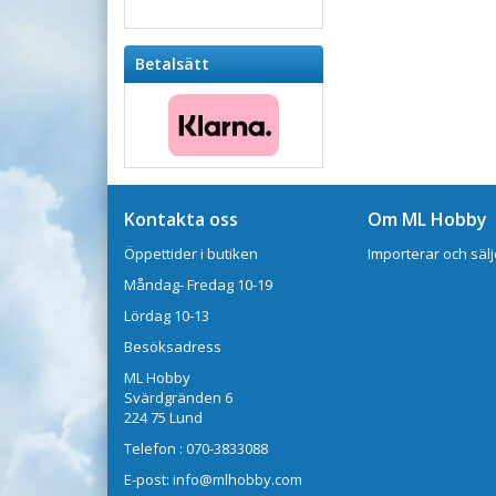
Betalsätt
Kontakta oss
Om ML Hobby
Öppettider i butiken
Importerar och sälj
Måndag- Fredag 10-19
Lördag 10-13
Besöksadress
ML Hobby
Svärdgränden 6
224 75 Lund
Telefon : 070-3833088
E-post: info@mlhobby.com