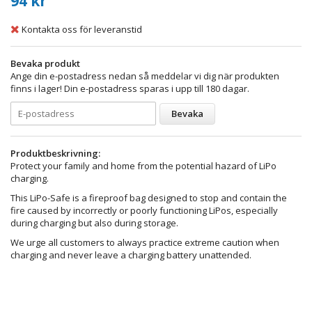
94 kr
Kontakta oss för leveranstid
Bevaka produkt
Ange din e-postadress nedan så meddelar vi dig när produkten
finns i lager! Din e-postadress sparas i upp till 180 dagar.
Bevaka
Produktbeskrivning:
Protect your family and home from the potential hazard of LiPo
charging.
This LiPo-Safe is a fireproof bag designed to stop and contain the
fire caused by incorrectly or poorly functioning LiPos, especially
during charging but also during storage.
We urge all customers to always practice extreme caution when
charging and never leave a charging battery unattended.