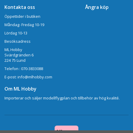
Kontakta oss
Ångra köp
Öppettider i butiken
Måndag- Fredag 10-19
Lördag 10-13
Besöksadress
ML Hobby
Svärdgränden 6
224 75 Lund
Telefon : 070-3833088
E-post: info@mlhobby.com
Om ML Hobby
Importerar och säljer modellflygplan och tillbehör av hög kvalité.