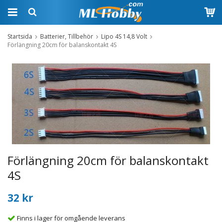
Startsida
Batterier, Tillbehör
Lipo 4S 14,8 Volt
Förlängning 20cm för balanskontakt 4S
Förlängning 20cm för balanskontakt
4S
32 kr
Finns i lager för omgående leverans