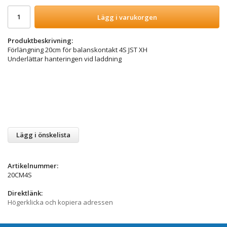
Lägg i varukorgen
Produktbeskrivning:
Förlängning 20cm för balanskontakt 4S JST XH
Underlättar hanteringen vid laddning
Lägg i önskelista
Artikelnummer:
20CM4S
Direktlänk:
Högerklicka och kopiera adressen