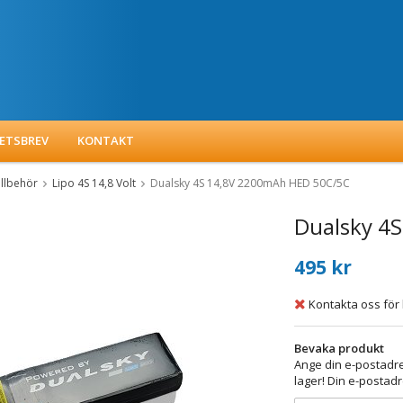
ETSBREV
KONTAKT
illbehör
Lipo 4S 14,8 Volt
Dualsky 4S 14,8V 2200mAh HED 50C/5C
Dualsky 4
495 kr
Kontakta oss för 
Bevaka produkt
Ange din e-postadre
lager! Din e-postadr