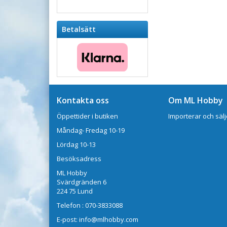
Betalsätt
Kontakta oss
Om ML Hobby
Öppettider i butiken
Importerar och sälj
Måndag- Fredag 10-19
Lördag 10-13
Besöksadress
ML Hobby
Svärdgränden 6
224 75 Lund
Telefon : 070-3833088
E-post: info@mlhobby.com