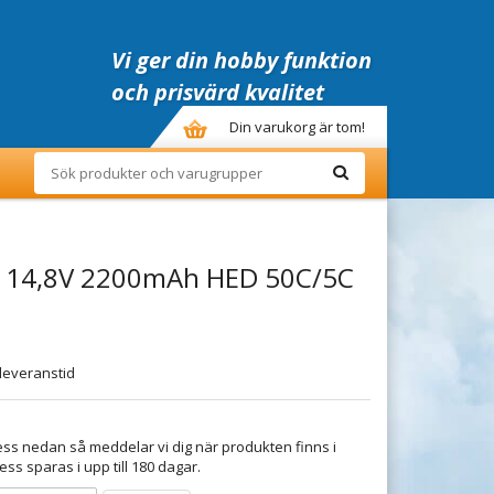
Vi ger din hobby funktion
och prisvärd kvalitet
Din varukorg är tom!
S 14,8V 2200mAh HED 50C/5C
leveranstid
ss nedan så meddelar vi dig när produkten finns i
ess sparas i upp till 180 dagar.