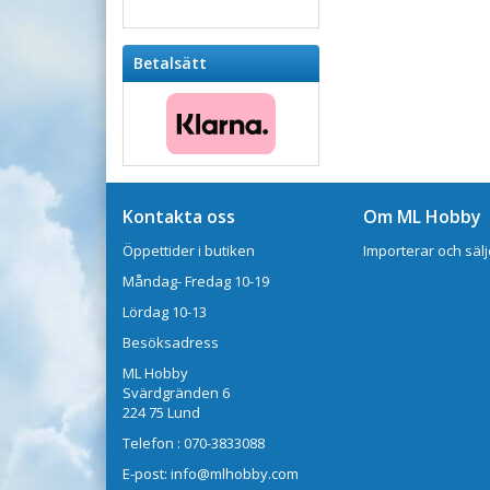
Betalsätt
Kontakta oss
Om ML Hobby
Öppettider i butiken
Importerar och sälj
Måndag- Fredag 10-19
Lördag 10-13
Besöksadress
ML Hobby
Svärdgränden 6
224 75 Lund
Telefon : 070-3833088
E-post: info@mlhobby.com