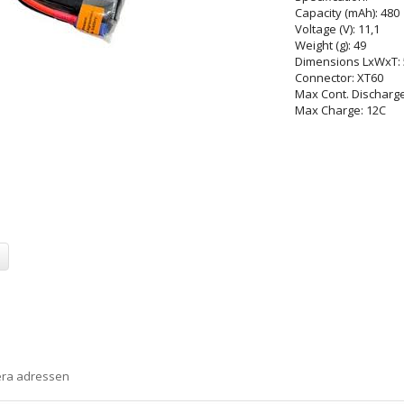
Capacity (mAh): 480
Voltage (V): 11,1
Weight (g): 49
Dimensions LxWxT: 
Connector: XT60
Max Cont. Discharge
Max Charge: 12C
era adressen