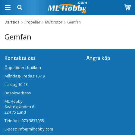
Startsida
Propeller
Multirotor
Gemfan
Gemfan
Kontakta oss
Ångra köp
Öppettider i butiken
Måndag- Fredag 10-19
Lördag 10-13
Besöksadress
ML Hobby
Svärdgränden 6
224 75 Lund
Telefon : 070-3833088
E-post: info@mlhobby.com